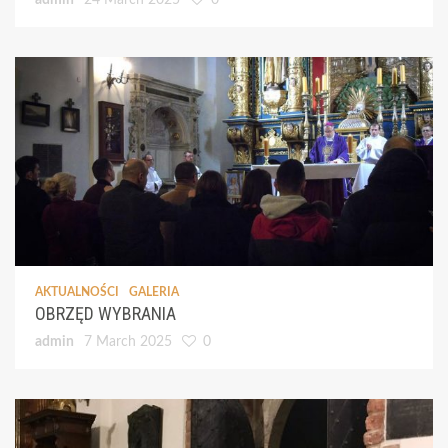
admin
24 March 2025
0
AKTUALNOŚCI
GALERIA
OBRZĘD WYBRANIA
admin
7 March 2025
0