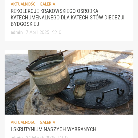
AKTUALNOŚCI
GALERIA
REKOLEKCJE KRAKOWSKIEGO OŚRODKA
KATECHUMENALNEGO DLA KATECHISTÓW DIECEZJI
BYDGOSKIEJ
admin
7 April 2025
0
AKTUALNOŚCI
GALERIA
I SKRUTYNIUM NASZYCH WYBRANYCH