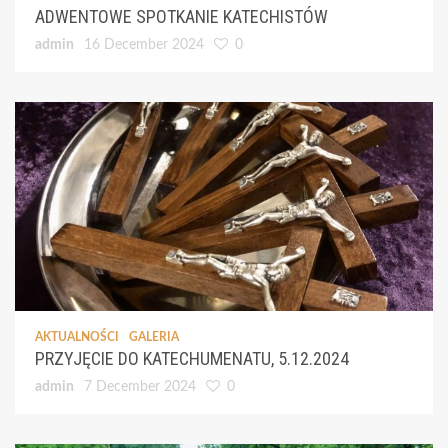
ADWENTOWE SPOTKANIE KATECHISTÓW
admin
16 December 2024
0
AKTUALNOŚCI
GALERIA
PRZYJĘCIE DO KATECHUMENATU, 5.12.2024
admin
7 December 2024
0