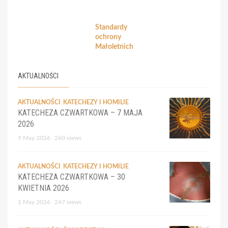
Standardy
ochrony
Małoletnich
AKTUALNOŚCI
AKTUALNOŚCI
KATECHEZY I HOMILIE
KATECHEZA CZWARTKOWA – 7 MAJA
2026
9 May 2026
260 views
AKTUALNOŚCI
KATECHEZY I HOMILIE
KATECHEZA CZWARTKOWA – 30
KWIETNIA 2026
1 May 2026
247 views