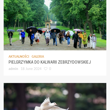
AKTUALNOŚCI
GALERIA
PIELGRZYMKA DO KALWARII ZEBRZYDOWSKIEJ
admin
18 June 2024
0