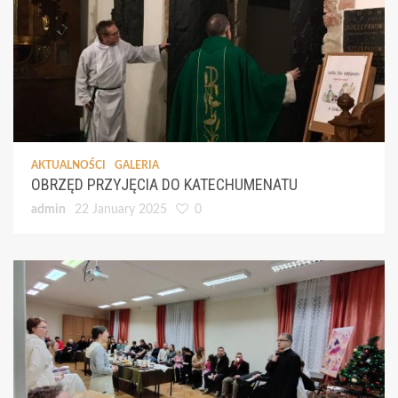
AKTUALNOŚCI
GALERIA
OBRZĘD PRZYJĘCIA DO KATECHUMENATU
admin
22 January 2025
0