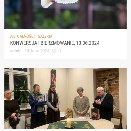
AKTUALNOŚCI
GALERIA
KONWERSJA I BIERZMOWANIE, 13.06.2024
admin
14 June 2024
0