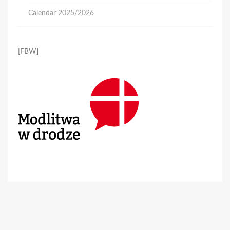
Calendar 2025/2026
[FBW]