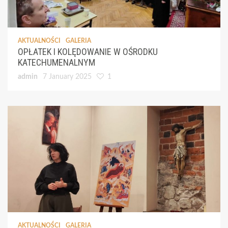
AKTUALNOŚCI
GALERIA
OPŁATEK I KOLĘDOWANIE W OŚRODKU
KATECHUMENALNYM
admin
7 January 2025
1
AKTUALNOŚCI
GALERIA