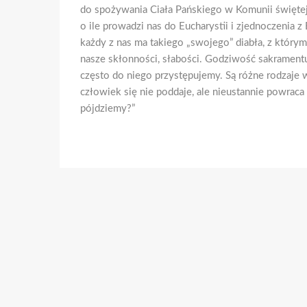
do spożywania Ciała Pańskiego w Komunii świętej,
o ile prowadzi nas do Eucharystii i zjednoczenia z
każdy z nas ma takiego „swojego” diabła, z który
nasze skłonności, słabości. Godziwość sakramentu 
często do niego przystępujemy. Są różne rodzaje w
człowiek się nie poddaje, ale nieustannie powrac
pójdziemy?”