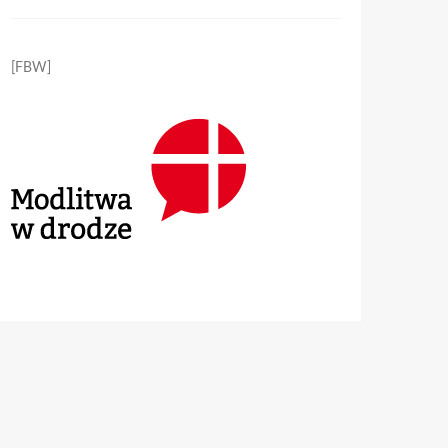
[FBW]