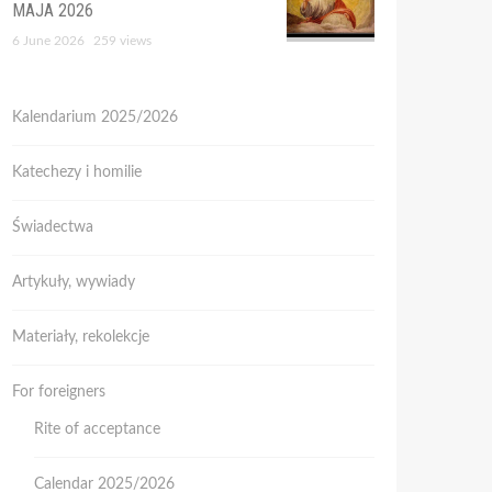
MAJA 2026
6 June 2026
259 views
Kalendarium 2025/2026
Katechezy i homilie
Świadectwa
Artykuły, wywiady
Materiały, rekolekcje
For foreigners
Rite of acceptance
Calendar 2025/2026