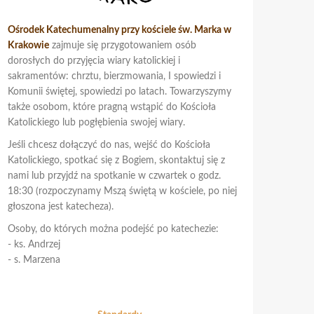
Ośrodek Katechumenalny przy kościele św. Marka w
Krakowie
zajmuje się przygotowaniem osób
dorosłych do przyjęcia wiary katolickiej i
sakramentów: chrztu, bierzmowania, I spowiedzi i
Komunii świętej, spowiedzi po latach. Towarzyszymy
także osobom, które pragną wstąpić do Kościoła
Katolickiego lub pogłębienia swojej wiary.
Jeśli chcesz dołączyć do nas, wejść do Kościoła
Katolickiego, spotkać się z Bogiem, skontaktuj się z
nami lub przyjdź na spotkanie w czwartek o godz.
18:30 (rozpoczynamy Mszą świętą w kościele, po niej
głoszona jest katecheza).
Osoby, do których można podejść po katechezie:
- ks. Andrzej
- s. Marzena