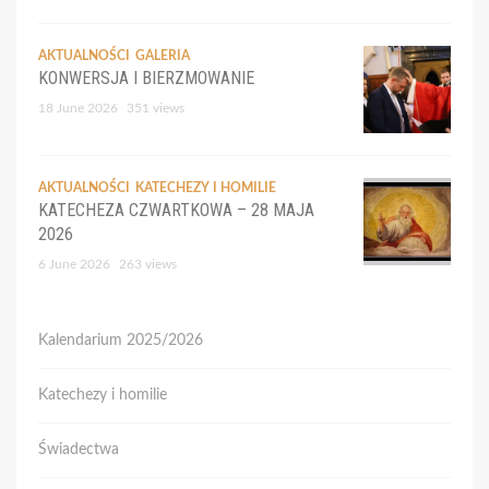
AKTUALNOŚCI
GALERIA
KONWERSJA I BIERZMOWANIE
18 June 2026
351 views
AKTUALNOŚCI
KATECHEZY I HOMILIE
KATECHEZA CZWARTKOWA – 28 MAJA
2026
6 June 2026
263 views
Kalendarium 2025/2026
Katechezy i homilie
Świadectwa