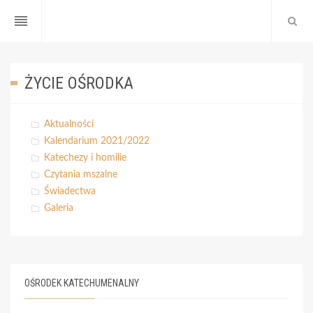
reorder
ŻYCIE OŚRODKA
Aktualności
Kalendarium 2021/2022
Katechezy i homilie
Czytania mszalne
Świadectwa
Galeria
OŚRODEK KATECHUMENALNY