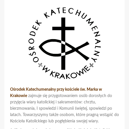
Ośrodek Katechumenalny przy kościele św. Marka w
Krakowie
zajmuje się przygotowaniem osób dorosłych do
przyjęcia wiary katolickiej i sakramentów: chrztu,
bierzmowania, I spowiedzi i Komunii świętej, spowiedzi po
latach. Towarzyszymy także osobom, które pragną wstąpić do
Kościoła Katolickiego lub pogłębienia swojej wiary.