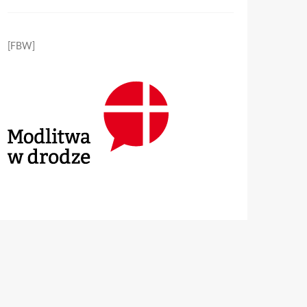
[FBW]