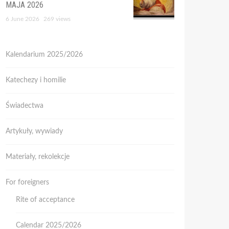
MAJA 2026
6 June 2026
269 views
Kalendarium 2025/2026
Katechezy i homilie
Świadectwa
Artykuły, wywiady
Materiały, rekolekcje
For foreigners
Rite of acceptance
Calendar 2025/2026