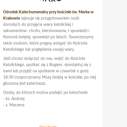
Ośrodek Katechumenalny przy kościele św. Marka w
Krakowie
zajmuje się przygotowaniem osób
dorosłych do przyjęcia wiary katolickiej i
sakramentów: chrztu, bierzmowania, I spowiedzi i
Komunii świętej, spowiedzi po latach. Towarzyszymy
także osobom, które pragną wstąpić do Kościoła
Katolickiego lub pogłębienia swojej wiary.
Jeśli chcesz dołączyć do nas, wejść do Kościoła
Katolickiego, spotkać się z Bogiem, skontaktuj się z
nami lub przyjdź na spotkanie w czwartek o godz.
18:30 (rozpoczynamy Mszą świętą w kościele, po niej
głoszona jest katecheza).
Osoby, do których można podejść po katechezie:
- ks. Andrzej
- s. Marzena