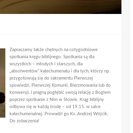
Zapraszamy także chętnych na cotygodniowe
spotkania kręgu biblijnego. Spotkania są dla
wszystkich – młodych i starszych, dla
„absolwentów” katechumenatu i dla tych, którzy np.
przygotowują się do sakramentu Pierwszej
spowiedzi, Pierwszej Komunii, Bierzmowania lub do
konwersji, i pragną pogłębić swoją relację z Bogiem
poprzez spotkanie z Nim w Słowie. Krąg biblijny
odbywa się w każdą środę – od 19.15, w salce
katechumenalnej. Prowadzi go Ks. Andrzej Wójcik.
Do zobaczenia!