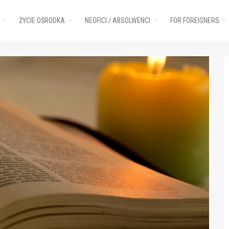
ŻYCIE OŚRODKA
NEOFICI / ABSOLWENCI
FOR FOREIGNERS