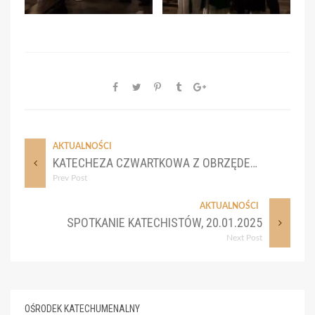
AKTUALNOŚCI
KATECHEZA CZWARTKOWA Z OBRZĘDEM PRZYJĘCIA DO KATECHUMENATU – 16 STYCZNIA 2025
Prev Post
AKTUALNOŚCI
SPOTKANIE KATECHISTÓW, 20.01.2025
Next Post
OŚRODEK KATECHUMENALNY