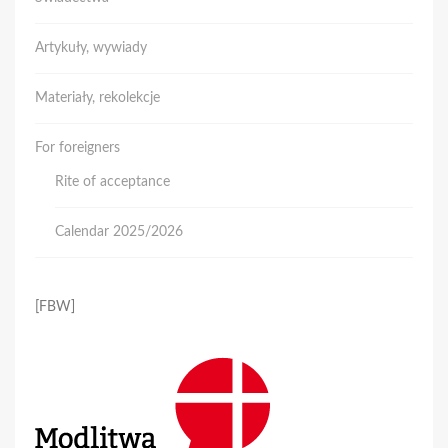
Artykuły, wywiady
Materiały, rekolekcje
For foreigners
Rite of acceptance
Calendar 2025/2026
[FBW]