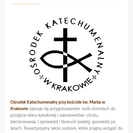
Ośrodek Katechumenalny przy kościele św. Marka w
Krakowie
zajmuje się przygotowaniem osób dorosłych do
przyjęcia wiary katolickiej i sakramentów: chrztu,
bierzmowania, I spowiedzi i Komunii świętej, spowiedzi po
latach. Towarzyszymy także osobom, które pragną wstąpić do