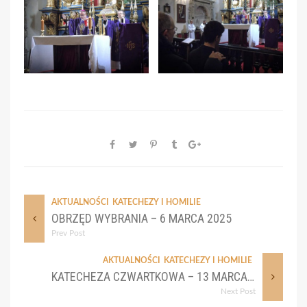
AKTUALNOŚCI
KATECHEZY I HOMILIE
OBRZĘD WYBRANIA – 6 MARCA 2025
Prev Post
AKTUALNOŚCI
KATECHEZY I HOMILIE
KATECHEZA CZWARTKOWA – 13 MARCA – DROGA DO WOLNOŚCI
Next Post