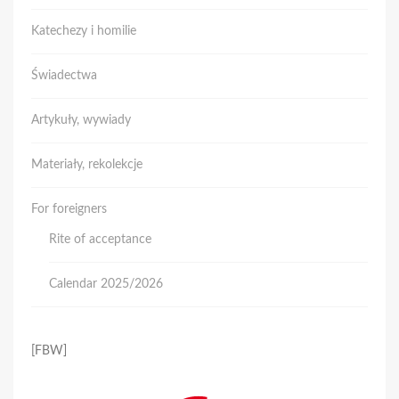
Katechezy i homilie
Świadectwa
Artykuły, wywiady
Materiały, rekolekcje
For foreigners
Rite of acceptance
Calendar 2025/2026
[FBW]