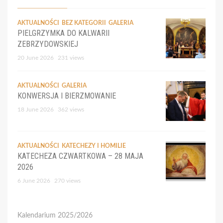
AKTUALNOŚCI
BEZ KATEGORII
GALERIA
PIELGRZYMKA DO KALWARII
ZEBRZYDOWSKIEJ
20 June 2026
231 views
AKTUALNOŚCI
GALERIA
KONWERSJA I BIERZMOWANIE
18 June 2026
362 views
AKTUALNOŚCI
KATECHEZY I HOMILIE
KATECHEZA CZWARTKOWA – 28 MAJA
2026
6 June 2026
270 views
Kalendarium 2025/2026