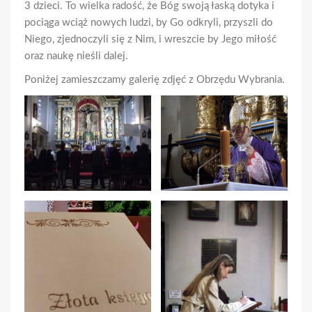
3 dzieci. To wielka radość, że Bóg swoją łaską dotyka i
pociąga wciąż nowych ludzi, by Go odkryli, przyszli do
Niego, zjednoczyli się z Nim, i wreszcie by Jego miłość
oraz naukę nieśli dalej.
Poniżej zamieszczamy galerię zdjęć z Obrzędu Wybrania.