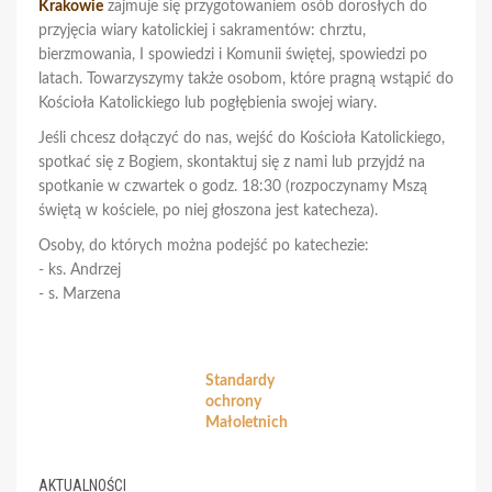
Krakowie
zajmuje się przygotowaniem osób dorosłych do
przyjęcia wiary katolickiej i sakramentów: chrztu,
bierzmowania, I spowiedzi i Komunii świętej, spowiedzi po
latach. Towarzyszymy także osobom, które pragną wstąpić do
Kościoła Katolickiego lub pogłębienia swojej wiary.
Jeśli chcesz dołączyć do nas, wejść do Kościoła Katolickiego,
spotkać się z Bogiem, skontaktuj się z nami lub przyjdź na
spotkanie w czwartek o godz. 18:30 (rozpoczynamy Mszą
świętą w kościele, po niej głoszona jest katecheza).
Osoby, do których można podejść po katechezie:
- ks. Andrzej
- s. Marzena
Standardy
ochrony
Małoletnich
AKTUALNOŚCI