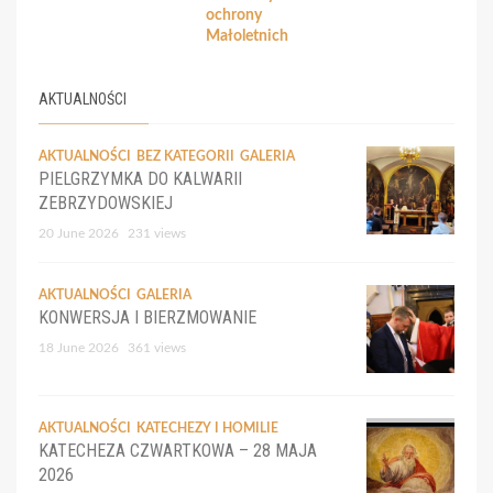
ochrony
Małoletnich
AKTUALNOŚCI
AKTUALNOŚCI
BEZ KATEGORII
GALERIA
PIELGRZYMKA DO KALWARII
ZEBRZYDOWSKIEJ
20 June 2026
231 views
AKTUALNOŚCI
GALERIA
KONWERSJA I BIERZMOWANIE
18 June 2026
361 views
AKTUALNOŚCI
KATECHEZY I HOMILIE
KATECHEZA CZWARTKOWA – 28 MAJA
2026