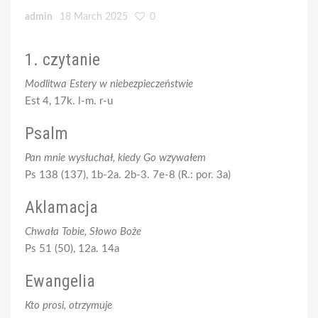
admin
18 March 2025
0
1. czytanie
Modlitwa Estery w niebezpieczeństwie
Est 4, 17k. l-m. r-u
Psalm
Pan mnie wysłuchał, kiedy Go wzywałem
Ps 138 (137), 1b-2a. 2b-3. 7e-8 (R.: por. 3a)
Aklamacja
Chwała Tobie, Słowo Boże
Ps 51 (50), 12a. 14a
Ewangelia
Kto prosi, otrzymuje