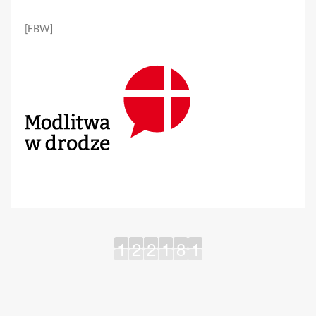
[FBW]