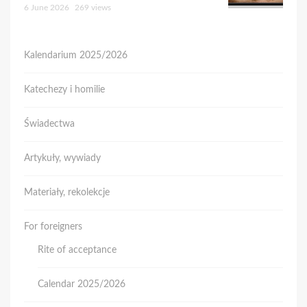
6 June 2026
269 views
Kalendarium 2025/2026
Katechezy i homilie
Świadectwa
Artykuły, wywiady
Materiały, rekolekcje
For foreigners
Rite of acceptance
Calendar 2025/2026