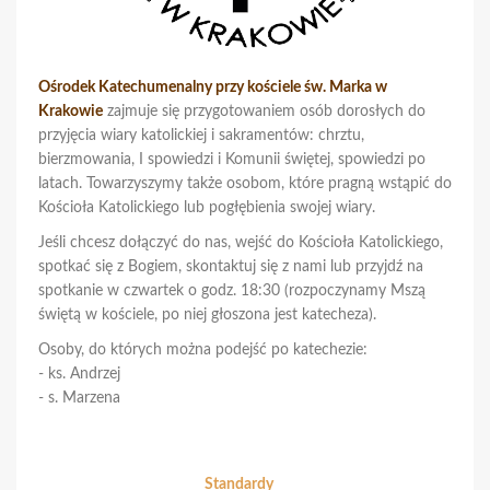
Ośrodek Katechumenalny przy kościele św. Marka w
Krakowie
zajmuje się przygotowaniem osób dorosłych do
przyjęcia wiary katolickiej i sakramentów: chrztu,
bierzmowania, I spowiedzi i Komunii świętej, spowiedzi po
latach. Towarzyszymy także osobom, które pragną wstąpić do
Kościoła Katolickiego lub pogłębienia swojej wiary.
Jeśli chcesz dołączyć do nas, wejść do Kościoła Katolickiego,
spotkać się z Bogiem, skontaktuj się z nami lub przyjdź na
spotkanie w czwartek o godz. 18:30 (rozpoczynamy Mszą
świętą w kościele, po niej głoszona jest katecheza).
Osoby, do których można podejść po katechezie:
- ks. Andrzej
- s. Marzena
Standardy