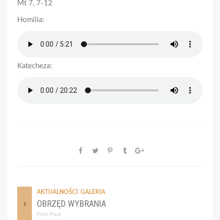
Mt 7, 7-12
Homilia:
Katecheza:
AKTUALNOŚCI
GALERIA
OBRZĘD WYBRANIA
Prev Post