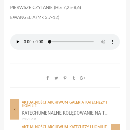
PIERWSZE CZYTANIE (Hbr 7,25-8,6)
EWANGELIA (Mk 3,7-12)
AKTUALNOŚCI
ARCHIWUM
GALERIA
KATECHEZY I
HOMILIE
KATECHUMENALNE KOLĘDOWANIE NA TRZECH KRÓLI
Prev Post
AKTUALNOŚCI
ARCHIWUM
KATECHEZY I HOMILIE