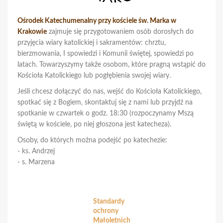
Ośrodek Katechumenalny przy kościele św. Marka w
Krakowie
zajmuje się przygotowaniem osób dorosłych do
przyjęcia wiary katolickiej i sakramentów: chrztu,
bierzmowania, I spowiedzi i Komunii świętej, spowiedzi po
latach. Towarzyszymy także osobom, które pragną wstąpić do
Kościoła Katolickiego lub pogłębienia swojej wiary.
Jeśli chcesz dołączyć do nas, wejść do Kościoła Katolickiego,
spotkać się z Bogiem, skontaktuj się z nami lub przyjdź na
spotkanie w czwartek o godz. 18:30 (rozpoczynamy Mszą
świętą w kościele, po niej głoszona jest katecheza).
Osoby, do których można podejść po katechezie:
- ks. Andrzej
- s. Marzena
Standardy
ochrony
Małoletnich