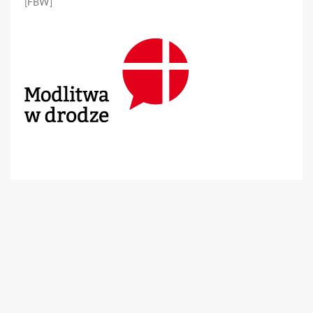
[FBW]