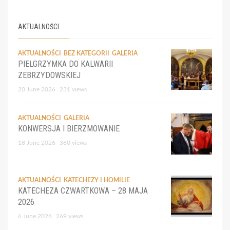
AKTUALNOŚCI
AKTUALNOŚCI
BEZ KATEGORII
GALERIA
PIELGRZYMKA DO KALWARII
ZEBRZYDOWSKIEJ
20 June 2026
231 views
AKTUALNOŚCI
GALERIA
KONWERSJA I BIERZMOWANIE
18 June 2026
360 views
AKTUALNOŚCI
KATECHEZY I HOMILIE
KATECHEZA CZWARTKOWA – 28 MAJA
2026
6 June 2026
269 views