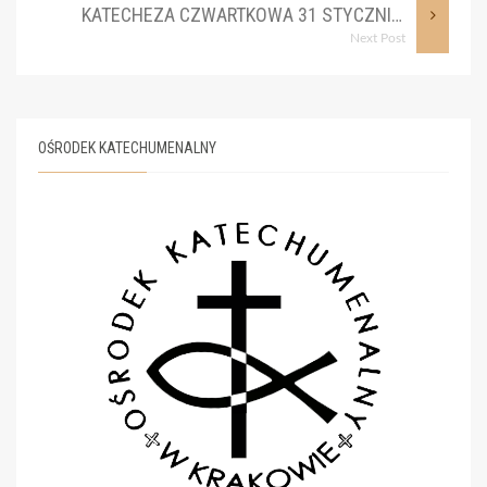
KATECHEZA CZWARTKOWA 31 STYCZNIA 2019 R.
Next Post
OŚRODEK KATECHUMENALNY