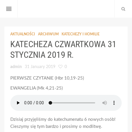
reorder
AKTUALNOŚCI
ARCHIWUM
KATECHEZY I HOMILIE
KATECHEZA CZWARTKOWA 31
STYCZNIA 2019 R.
admin
31 January 2019
0
PIERWSZE CZYTANIE (Hbr 10,19-25)
EWANGELIA (Mk 4,21-25)
Dzisiaj przyjęliśmy do katechumenatu 6 nowych osób!
Cieszymy się tym bardzo i prosimy o modlitwę.