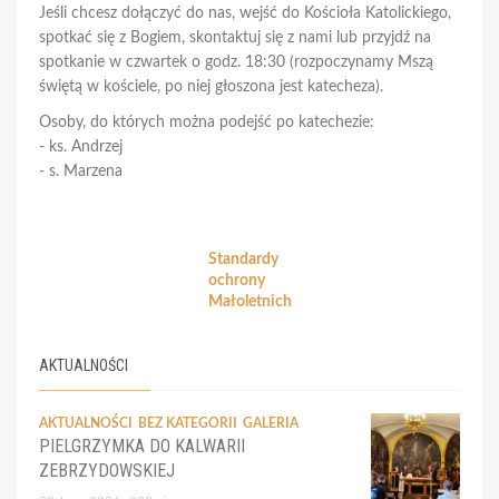
Jeśli chcesz dołączyć do nas, wejść do Kościoła Katolickiego,
spotkać się z Bogiem, skontaktuj się z nami lub przyjdź na
spotkanie w czwartek o godz. 18:30 (rozpoczynamy Mszą
świętą w kościele, po niej głoszona jest katecheza).
Osoby, do których można podejść po katechezie:
- ks. Andrzej
- s. Marzena
Standardy
ochrony
Małoletnich
AKTUALNOŚCI
AKTUALNOŚCI
BEZ KATEGORII
GALERIA
PIELGRZYMKA DO KALWARII
ZEBRZYDOWSKIEJ