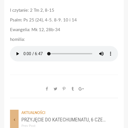
I czytanie: 2 Tm 2, 8-15
Psalm: Ps 25 (24), 4-5. 8-9. 10 i 14
Ewangelia: Mk 12, 28b-34
homilia:
AKTUALNOŚCI
PRZYJĘCIE DO KATECHUMENATU, 6 CZERWCA 2024
Prev Post