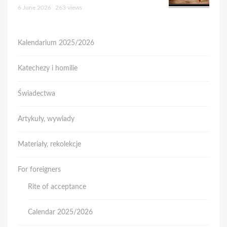
6 June 2026
263 views
Kalendarium 2025/2026
Katechezy i homilie
Świadectwa
Artykuły, wywiady
Materiały, rekolekcje
For foreigners
Rite of acceptance
Calendar 2025/2026