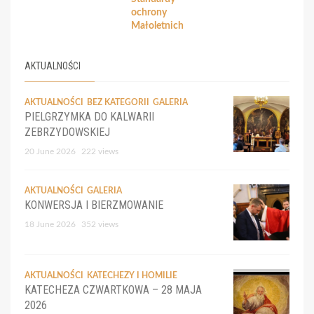
ochrony
Małoletnich
AKTUALNOŚCI
AKTUALNOŚCI
BEZ KATEGORII
GALERIA
PIELGRZYMKA DO KALWARII
ZEBRZYDOWSKIEJ
20 June 2026
222 views
AKTUALNOŚCI
GALERIA
KONWERSJA I BIERZMOWANIE
18 June 2026
352 views
AKTUALNOŚCI
KATECHEZY I HOMILIE
KATECHEZA CZWARTKOWA – 28 MAJA
2026