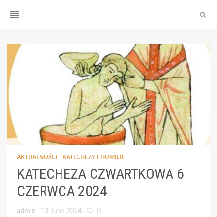
reorder
AKTUALNOŚCI
KATECHEZY I HOMILIE
KATECHEZA CZWARTKOWA 6
CZERWCA 2024
admin
13 June 2024
0