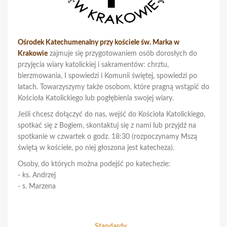
Ośrodek Katechumenalny przy kościele św. Marka w
Krakowie
zajmuje się przygotowaniem osób dorosłych do
przyjęcia wiary katolickiej i sakramentów: chrztu,
bierzmowania, I spowiedzi i Komunii świętej, spowiedzi po
latach. Towarzyszymy także osobom, które pragną wstąpić do
Kościoła Katolickiego lub pogłębienia swojej wiary.
Jeśli chcesz dołączyć do nas, wejść do Kościoła Katolickiego,
spotkać się z Bogiem, skontaktuj się z nami lub przyjdź na
spotkanie w czwartek o godz. 18:30 (rozpoczynamy Mszą
świętą w kościele, po niej głoszona jest katecheza).
Osoby, do których można podejść po katechezie:
- ks. Andrzej
- s. Marzena
Standardy