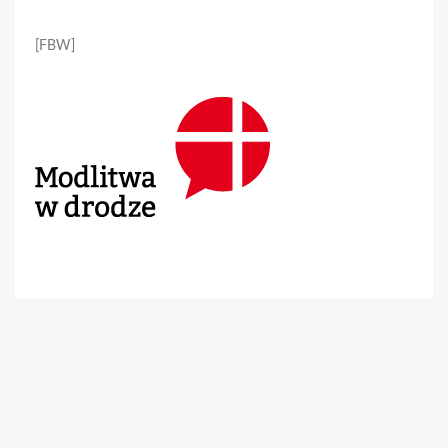
[FBW]