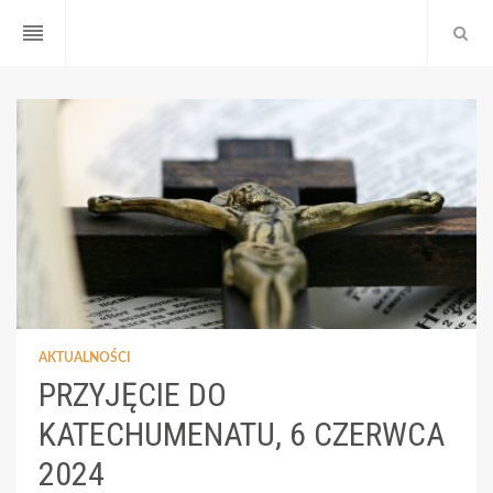
reorder
AKTUALNOŚCI
PRZYJĘCIE DO
KATECHUMENATU, 6 CZERWCA
2024