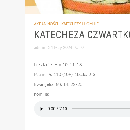
AKTUALNOŚCI
KATECHEZY I HOMILIE
KATECHEZA CZWARTK
admin
24 May 2024
0
I czytanie: Hbr 10, 11-18
Psalm: Ps 110 (109), 1bcde. 2-3
Ewangelia: Mk 14, 22-25
homilia: