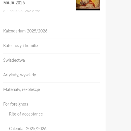
MAJA 2026
6 June 2026
262 views
Kalendarium 2025/2026
Katechezy i homilie
Świadectwa
Artykuły, wywiady
Materiały, rekolekcje
For foreigners
Rite of acceptance
Calendar 2025/2026