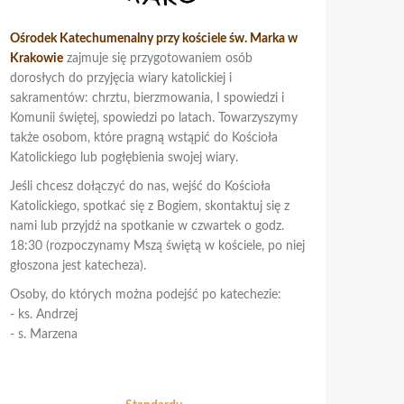
Ośrodek Katechumenalny przy kościele św. Marka w
Krakowie
zajmuje się przygotowaniem osób
dorosłych do przyjęcia wiary katolickiej i
sakramentów: chrztu, bierzmowania, I spowiedzi i
Komunii świętej, spowiedzi po latach. Towarzyszymy
także osobom, które pragną wstąpić do Kościoła
Katolickiego lub pogłębienia swojej wiary.
Jeśli chcesz dołączyć do nas, wejść do Kościoła
Katolickiego, spotkać się z Bogiem, skontaktuj się z
nami lub przyjdź na spotkanie w czwartek o godz.
18:30 (rozpoczynamy Mszą świętą w kościele, po niej
głoszona jest katecheza).
Osoby, do których można podejść po katechezie:
- ks. Andrzej
- s. Marzena