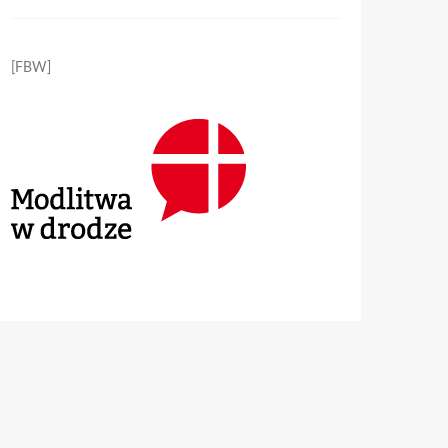
[FBW]