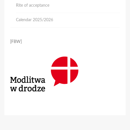
Rite of acceptance
Calendar 2025/2026
[FBW]