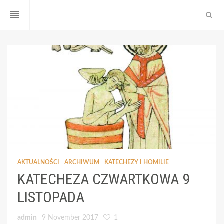
reorder
AKTUALNOŚCI
ARCHIWUM
KATECHEZY I HOMILIE
KATECHEZA CZWARTKOWA 9
LISTOPADA
admin
9 November 2017
1