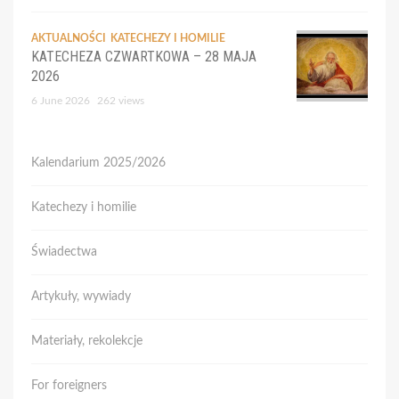
AKTUALNOŚCI
KATECHEZY I HOMILIE
KATECHEZA CZWARTKOWA – 28 MAJA
2026
6 June 2026
262 views
Kalendarium 2025/2026
Katechezy i homilie
Świadectwa
Artykuły, wywiady
Materiały, rekolekcje
For foreigners