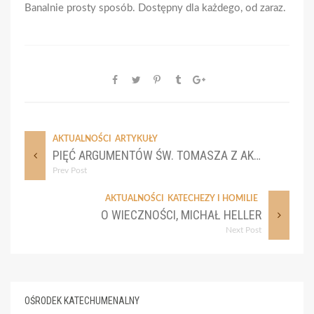
Banalnie prosty sposób. Dostępny dla każdego, od zaraz.
AKTUALNOŚCI
ARTYKUŁY
PIĘĆ ARGUMENTÓW ŚW. TOMASZA Z AKWINU ZA ISTNIENIEM BOGA
Prev Post
AKTUALNOŚCI
KATECHEZY I HOMILIE
O WIECZNOŚCI, MICHAŁ HELLER
Next Post
OŚRODEK KATECHUMENALNY