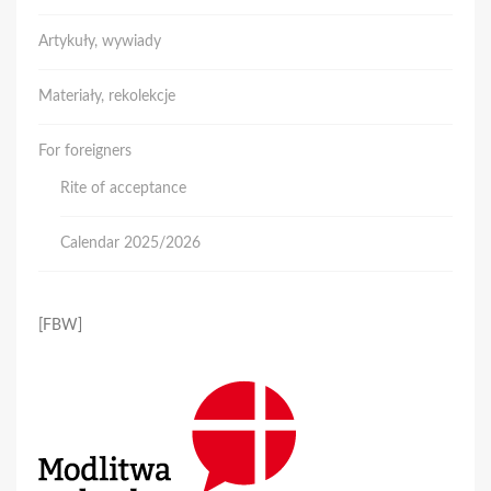
Artykuły, wywiady
Materiały, rekolekcje
For foreigners
Rite of acceptance
Calendar 2025/2026
[FBW]