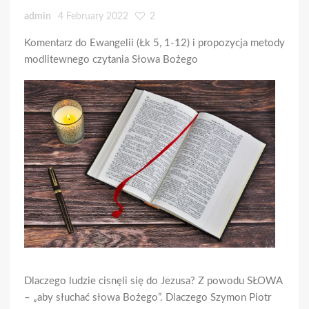
admin
4 February 2022
2
Komentarz do Ewangelii (Łk 5, 1-12) i propozycja metody
modlitewnego czytania Słowa Bożego
Dlaczego ludzie cisnęli się do Jezusa? Z powodu SŁOWA
– „aby słuchać słowa Bożego”. Dlaczego Szymon Piotr