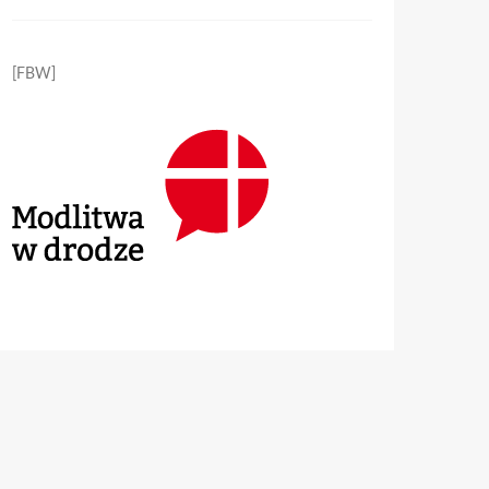
[FBW]