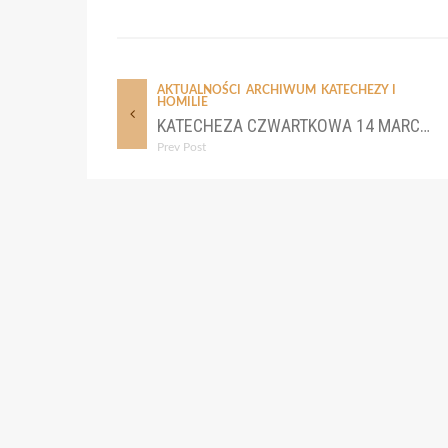
AKTUALNOŚCI
ARCHIWUM
KATECHEZY I
HOMILIE
KATECHEZA CZWARTKOWA 14 MARCA 2019 R.
Prev Post