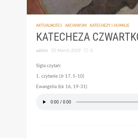
AKTUALNOŚCI
ARCHIWUM
KATECHEZY I HOMILIE
KATECHEZA CZWARTKO
admin
25 March 2019
0
Sigla czytań:
1. czytanie (Jr 17, 5-10)
Ewangelia (Łk 16, 19-31)