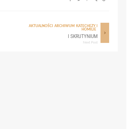
AKTUALNOŚCI
ARCHIWUM
KATECHEZY I
HOMILIE
I SKRUTYNIUM
Next Post