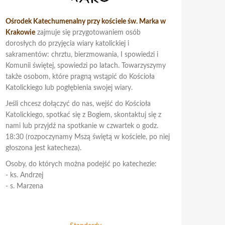
Ośrodek Katechumenalny przy kościele św. Marka w
Krakowie
zajmuje się przygotowaniem osób
dorosłych do przyjęcia wiary katolickiej i
sakramentów: chrztu, bierzmowania, I spowiedzi i
Komunii świętej, spowiedzi po latach. Towarzyszymy
także osobom, które pragną wstąpić do Kościoła
Katolickiego lub pogłębienia swojej wiary.
Jeśli chcesz dołączyć do nas, wejść do Kościoła
Katolickiego, spotkać się z Bogiem, skontaktuj się z
nami lub przyjdź na spotkanie w czwartek o godz.
18:30 (rozpoczynamy Mszą świętą w kościele, po niej
głoszona jest katecheza).
Osoby, do których można podejść po katechezie:
- ks. Andrzej
- s. Marzena