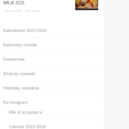
MAJA 2026
6 June 2026
262 views
Kalendarium 2025/2026
Katechezy i homilie
Świadectwa
Artykuły, wywiady
Materiały, rekolekcje
For foreigners
Rite of acceptance
Calendar 2025/2026