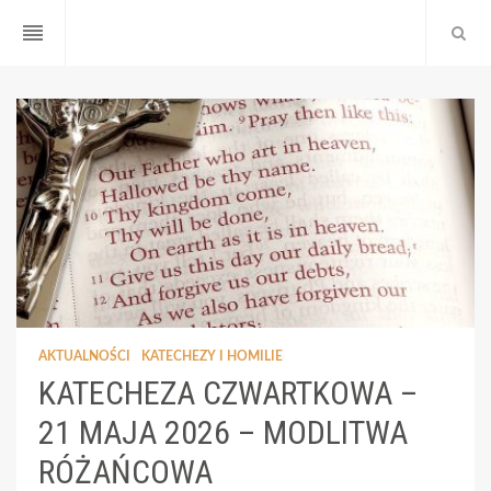
reorder
AKTUALNOŚCI
KATECHEZY I HOMILIE
KATECHEZA CZWARTKOWA –
21 MAJA 2026 – MODLITWA
RÓŻAŃCOWA