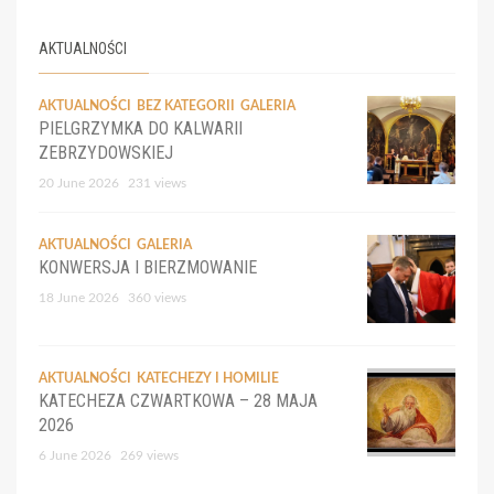
AKTUALNOŚCI
AKTUALNOŚCI
BEZ KATEGORII
GALERIA
PIELGRZYMKA DO KALWARII
ZEBRZYDOWSKIEJ
20 June 2026
231 views
AKTUALNOŚCI
GALERIA
KONWERSJA I BIERZMOWANIE
18 June 2026
360 views
AKTUALNOŚCI
KATECHEZY I HOMILIE
KATECHEZA CZWARTKOWA – 28 MAJA
2026
6 June 2026
269 views