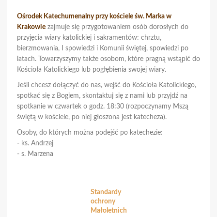
Ośrodek Katechumenalny przy kościele św. Marka w
Krakowie
zajmuje się przygotowaniem osób dorosłych do
przyjęcia wiary katolickiej i sakramentów: chrztu,
bierzmowania, I spowiedzi i Komunii świętej, spowiedzi po
latach. Towarzyszymy także osobom, które pragną wstąpić do
Kościoła Katolickiego lub pogłębienia swojej wiary.
Jeśli chcesz dołączyć do nas, wejść do Kościoła Katolickiego,
spotkać się z Bogiem, skontaktuj się z nami lub przyjdź na
spotkanie w czwartek o godz. 18:30 (rozpoczynamy Mszą
świętą w kościele, po niej głoszona jest katecheza).
Osoby, do których można podejść po katechezie:
- ks. Andrzej
- s. Marzena
Standardy
ochrony
Małoletnich