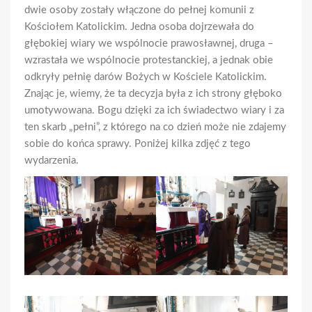
dwie osoby zostały włączone do pełnej komunii z
Kościołem Katolickim. Jedna osoba dojrzewała do
głębokiej wiary we wspólnocie prawosławnej, druga –
wzrastała we wspólnocie protestanckiej, a jednak obie
odkryły pełnię darów Bożych w Kościele Katolickim.
Znając je, wiemy, że ta decyzja była z ich strony głęboko
umotywowana. Bogu dzięki za ich świadectwo wiary i za
ten skarb „pełni”, z którego na co dzień może nie zdajemy
sobie do końca sprawy. Poniżej kilka zdjęć z tego
wydarzenia.