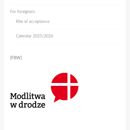
For foreigners
Rite of acceptance
Calendar 2025/2026
[FBW]