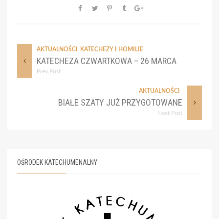
AKTUALNOŚCI
KATECHEZY I HOMILIE
KATECHEZA CZWARTKOWA – 26 MARCA
Prev Post
AKTUALNOŚCI
BIAŁE SZATY JUŻ PRZYGOTOWANE
Next Post
OŚRODEK KATECHUMENALNY