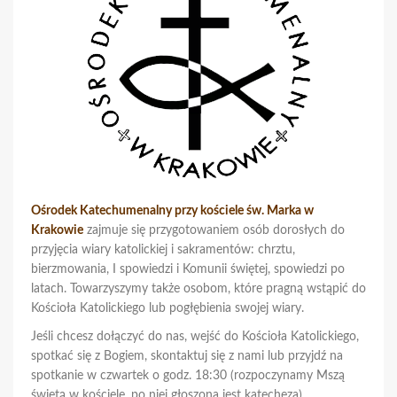
Ośrodek Katechumenalny przy kościele św. Marka w
Krakowie
zajmuje się przygotowaniem osób dorosłych do
przyjęcia wiary katolickiej i sakramentów: chrztu,
bierzmowania, I spowiedzi i Komunii świętej, spowiedzi po
latach. Towarzyszymy także osobom, które pragną wstąpić do
Kościoła Katolickiego lub pogłębienia swojej wiary.
Jeśli chcesz dołączyć do nas, wejść do Kościoła Katolickiego,
spotkać się z Bogiem, skontaktuj się z nami lub przyjdź na
spotkanie w czwartek o godz. 18:30 (rozpoczynamy Mszą
świętą w kościele, po niej głoszona jest katecheza).