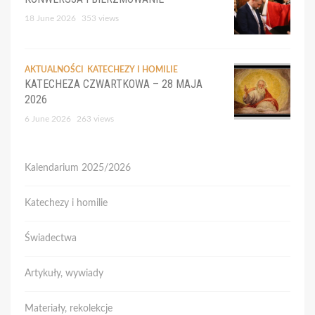
18 June 2026
353 views
AKTUALNOŚCI
KATECHEZY I HOMILIE
KATECHEZA CZWARTKOWA – 28 MAJA
2026
6 June 2026
263 views
Kalendarium 2025/2026
Katechezy i homilie
Świadectwa
Artykuły, wywiady
Materiały, rekolekcje