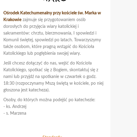
Ośrodek Katechumenalny przy kościele św. Marka w
Krakowie
zajmuje się przygotowaniem osób
dorosłych do przyjęcia wiary katolickiej i
sakramentów: chrztu, bierzmowania, I spowiedzi i
Komunii świętej, spowiedzi po latach. Towarzyszymy
także osobom, które pragną wstąpić do Kościoła
Katolickiego lub pogłębienia swojej wiary.
Jeśli chcesz dołączyć do nas, wejść do Kościoła
Katolickiego, spotkać się z Bogiem, skontaktuj się z
nami lub przyjdź na spotkanie w czwartek o godz.
18:30 (rozpoczynamy Mszą świętą w kościele, po niej
głoszona jest katecheza).
Osoby, do których można podejść po katechezie:
- ks. Andrzej
- s. Marzena