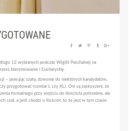
ZYGOTOWANE
edługo 12 wybranych podczas Wigilii Paschalnej na
zest, bierzmowanie i Eucharystię.
ji – prasując szaty, dzwonię do niektórych kandydatów,
 czy przygotować rozmiar L czy XL). Oni są zaskoczeni, że
zenia formalnego przy wejściu do Kościoła potrzebne, ale
h szat, a jeśli chodzi o Kościół, to że jest w tym czasie