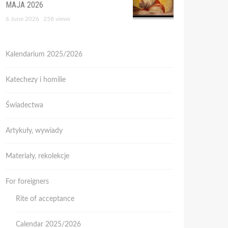
MAJA 2026
6 June 2026
258 views
Kalendarium 2025/2026
Katechezy i homilie
Świadectwa
Artykuły, wywiady
Materiały, rekolekcje
For foreigners
Rite of acceptance
Calendar 2025/2026