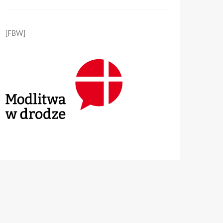
[FBW]