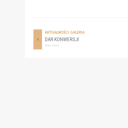
AKTUALNOŚCI
GALERIA
DAR KONWERSJI
Prev Post