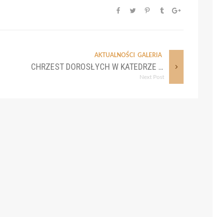
AKTUALNOŚCI
GALERIA
CHRZEST DOROSŁYCH W KATEDRZE WAWELSKIEJ
Next Post