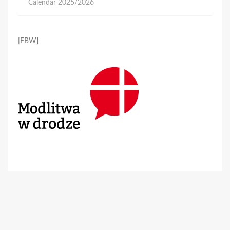
Calendar 2025/2026
[FBW]