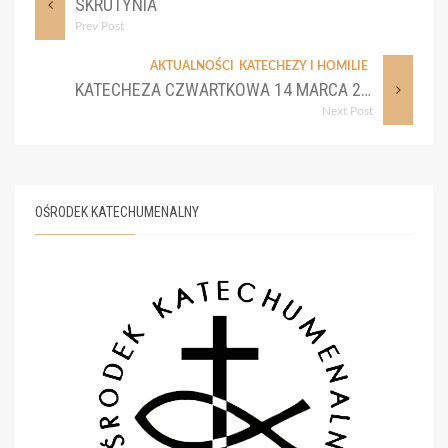
SKRUTYNIA
Prev Post
AKTUALNOŚCI
KATECHEZY I HOMILIE
KATECHEZA CZWARTKOWA 14 MARCA 2024
Next Post
OŚRODEK KATECHUMENALNY