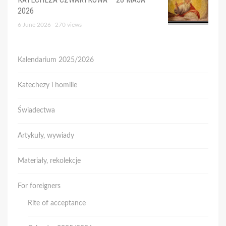
2026
6 June 2026
270 views
Kalendarium 2025/2026
Katechezy i homilie
Świadectwa
Artykuły, wywiady
Materiały, rekolekcje
For foreigners
Rite of acceptance