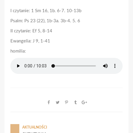
I czytanie: 1 Sm 16, 1b. 6-7. 10-13b
Psalm: Ps 23 (22), 1b-3a. 3b-4. 5. 6
II czytanie: Ef 5, 8-14
Ewangelia: J 9, 1-41
homilia:
AKTUALNOŚCI