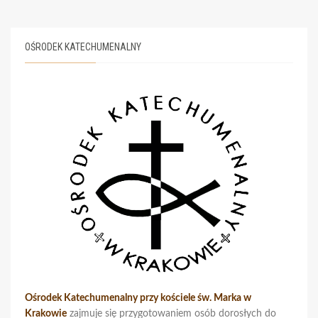
OŚRODEK KATECHUMENALNY
Ośrodek Katechumenalny przy kościele św. Marka w
Krakowie
zajmuje się przygotowaniem osób dorosłych do