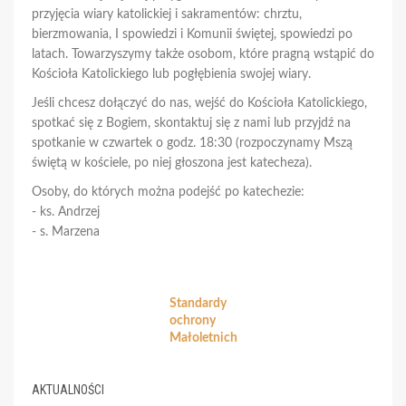
przyjęcia wiary katolickiej i sakramentów: chrztu,
bierzmowania, I spowiedzi i Komunii świętej, spowiedzi po
latach. Towarzyszymy także osobom, które pragną wstąpić do
Kościoła Katolickiego lub pogłębienia swojej wiary.
Jeśli chcesz dołączyć do nas, wejść do Kościoła Katolickiego,
spotkać się z Bogiem, skontaktuj się z nami lub przyjdź na
spotkanie w czwartek o godz. 18:30 (rozpoczynamy Mszą
świętą w kościele, po niej głoszona jest katecheza).
Osoby, do których można podejść po katechezie:
- ks. Andrzej
- s. Marzena
Standardy
ochrony
Małoletnich
AKTUALNOŚCI