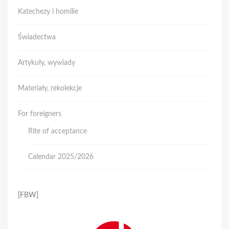
Katechezy i homilie
Świadectwa
Artykuły, wywiady
Materiały, rekolekcje
For foreigners
Rite of acceptance
Calendar 2025/2026
[FBW]