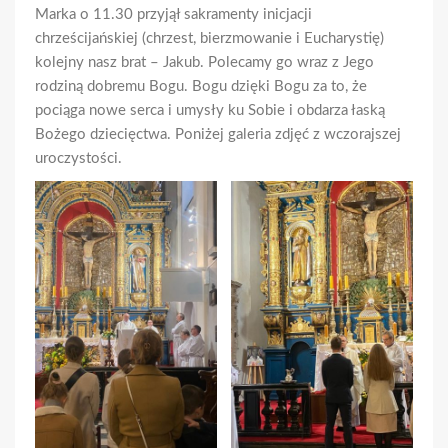
Marka o 11.30 przyjął sakramenty inicjacji
chrześcijańskiej (chrzest, bierzmowanie i Eucharystię)
kolejny nasz brat – Jakub. Polecamy go wraz z Jego
rodziną dobremu Bogu. Bogu dzięki Bogu za to, że
pociąga nowe serca i umysły ku Sobie i obdarza łaską
Bożego dziecięctwa. Poniżej galeria zdjęć z wczorajszej
uroczystości.