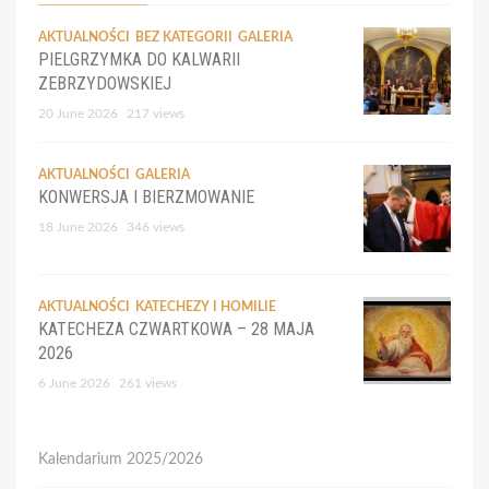
AKTUALNOŚCI
BEZ KATEGORII
GALERIA
PIELGRZYMKA DO KALWARII
ZEBRZYDOWSKIEJ
20 June 2026
217 views
AKTUALNOŚCI
GALERIA
KONWERSJA I BIERZMOWANIE
18 June 2026
346 views
AKTUALNOŚCI
KATECHEZY I HOMILIE
KATECHEZA CZWARTKOWA – 28 MAJA
2026
6 June 2026
261 views
Kalendarium 2025/2026