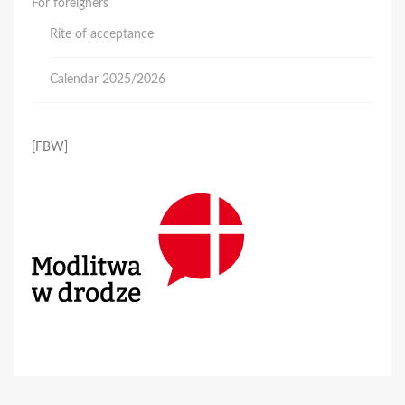
For foreigners
Rite of acceptance
Calendar 2025/2026
[FBW]