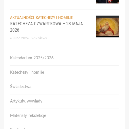
AKTUALNOŚCI
KATECHEZY I HOMILIE
KATECHEZA CZWARTKOWA – 28 MAJA
2026
6 June 2026
262 views
Kalendarium 2025/2026
Katechezy i homilie
Świadectwa
Artykuły, wywiady
Materiały, rekolekcje