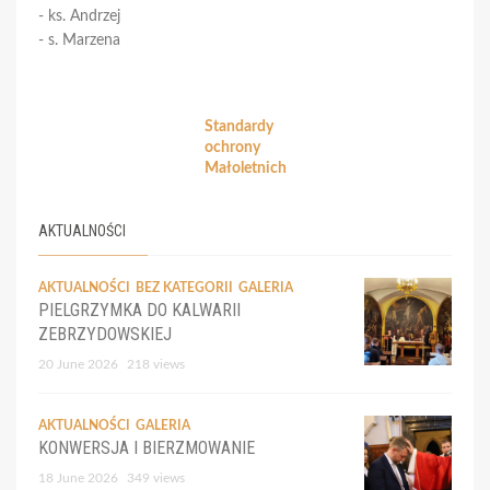
- ks. Andrzej
- s. Marzena
Standardy
ochrony
Małoletnich
AKTUALNOŚCI
AKTUALNOŚCI
BEZ KATEGORII
GALERIA
PIELGRZYMKA DO KALWARII
ZEBRZYDOWSKIEJ
20 June 2026
218 views
AKTUALNOŚCI
GALERIA
KONWERSJA I BIERZMOWANIE
18 June 2026
349 views