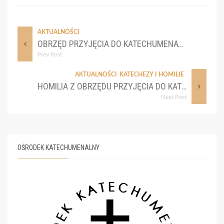
AKTUALNOŚCI
OBRZĘD PRZYJĘCIA DO KATECHUMENATU – 2 XII 2021
Prev Post
AKTUALNOŚCI
KATECHEZY I HOMILIE
HOMILIA Z OBRZĘDU PRZYJĘCIA DO KATECHUMENATU – 2 GRUDNIA 2021 R.
Next Post
OŚRODEK KATECHUMENALNY