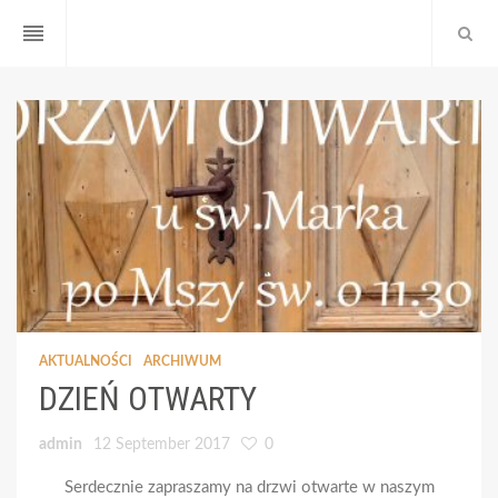
reorder
AKTUALNOŚCI
ARCHIWUM
DZIEŃ OTWARTY
admin
12 September 2017
0
Serdecznie zapraszamy na drzwi otwarte w naszym