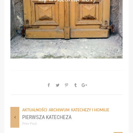
AKTUALNOŚCI
ARCHIWUM
KATECHEZY I HOMILIE
PIERWSZA KATECHEZA
Prev Post