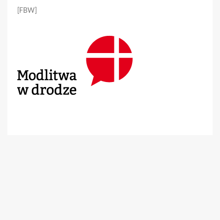
[FBW]