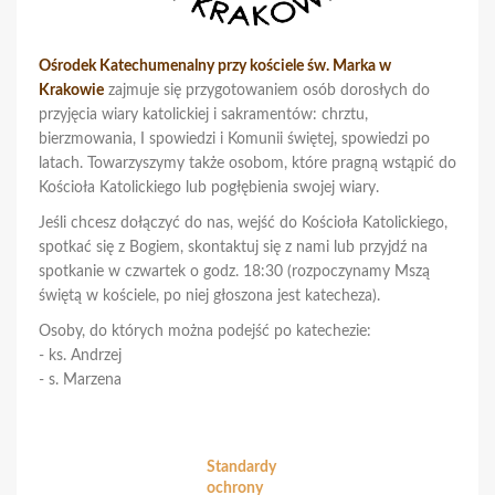
Ośrodek Katechumenalny przy kościele św. Marka w
Krakowie
zajmuje się przygotowaniem osób dorosłych do
przyjęcia wiary katolickiej i sakramentów: chrztu,
bierzmowania, I spowiedzi i Komunii świętej, spowiedzi po
latach. Towarzyszymy także osobom, które pragną wstąpić do
Kościoła Katolickiego lub pogłębienia swojej wiary.
Jeśli chcesz dołączyć do nas, wejść do Kościoła Katolickiego,
spotkać się z Bogiem, skontaktuj się z nami lub przyjdź na
spotkanie w czwartek o godz. 18:30 (rozpoczynamy Mszą
świętą w kościele, po niej głoszona jest katecheza).
Osoby, do których można podejść po katechezie:
- ks. Andrzej
- s. Marzena
Standardy
ochrony