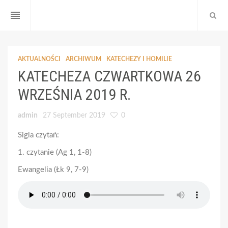
reorder
AKTUALNOŚCI
ARCHIWUM
KATECHEZY I HOMILIE
KATECHEZA CZWARTKOWA 26
WRZEŚNIA 2019 R.
admin
27 September 2019
0
Sigla czytań:
1. czytanie (Ag 1, 1-8)
Ewangelia (Łk 9, 7-9)