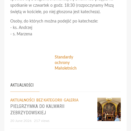
spotkanie w czwartek o godz. 18:30 (rozpoczynamy Mszą
świętą w kościele, po niej głoszona jest katecheza).
Osoby, do których można podejść po katechezie:
- ks. Andrzej
- s. Marzena
Standardy
ochrony
Małoletnich
AKTUALNOŚCI
AKTUALNOŚCI
BEZ KATEGORII
GALERIA
PIELGRZYMKA DO KALWARII
ZEBRZYDOWSKIEJ
20 June 2026
217 views