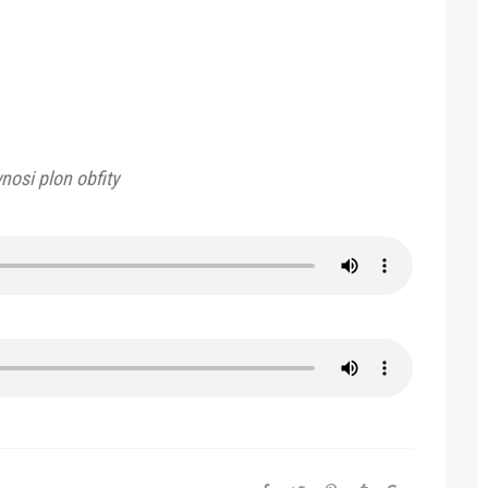
nosi plon obfity