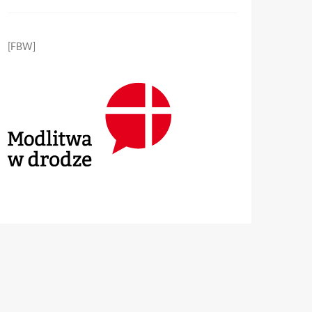
[FBW]