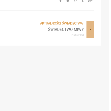
AKTUALNOŚCI
ŚWIADECTWA
ŚWIADECTWO MIWY
Next Post