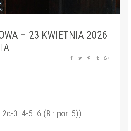
WA – 23 KWIETNIA 2026
TA
 2c-3. 4-5. 6 (R.: por. 5))