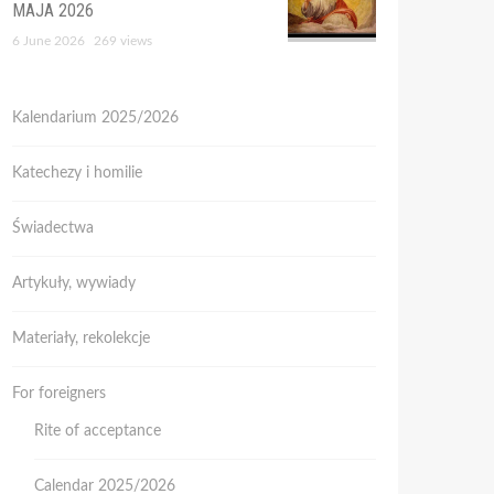
MAJA 2026
6 June 2026
269 views
Kalendarium 2025/2026
Katechezy i homilie
Świadectwa
Artykuły, wywiady
Materiały, rekolekcje
For foreigners
Rite of acceptance
Calendar 2025/2026