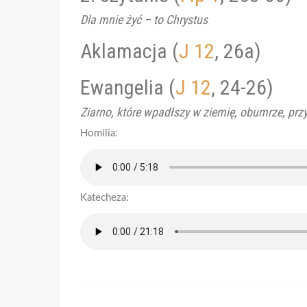
Dla mnie żyć – to Chrystus
Aklamacja (
J 12
, 26a)
Ewangelia (
J 12
, 24-26)
Ziarno, które wpadłszy w ziemię, obumrze, przy
Homilia:
Katecheza: