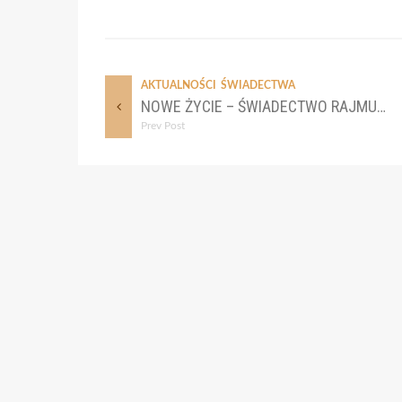
AKTUALNOŚCI
ŚWIADECTWA
NOWE ŻYCIE – ŚWIADECTWO RAJMUNDA
Prev Post