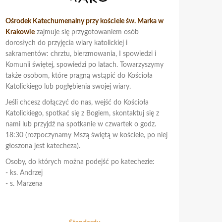
Ośrodek Katechumenalny przy kościele św. Marka w
Krakowie
zajmuje się przygotowaniem osób
dorosłych do przyjęcia wiary katolickiej i
sakramentów: chrztu, bierzmowania, I spowiedzi i
Komunii świętej, spowiedzi po latach. Towarzyszymy
także osobom, które pragną wstąpić do Kościoła
Katolickiego lub pogłębienia swojej wiary.
Jeśli chcesz dołączyć do nas, wejść do Kościoła
Katolickiego, spotkać się z Bogiem, skontaktuj się z
nami lub przyjdź na spotkanie w czwartek o godz.
18:30 (rozpoczynamy Mszą świętą w kościele, po niej
głoszona jest katecheza).
Osoby, do których można podejść po katechezie:
- ks. Andrzej
- s. Marzena