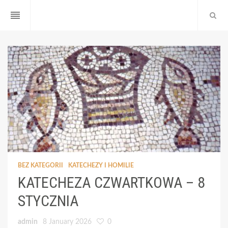
reorder
BEZ KATEGORII
KATECHEZY I HOMILIE
KATECHEZA CZWARTKOWA – 8
STYCZNIA
admin
8 January 2026
0