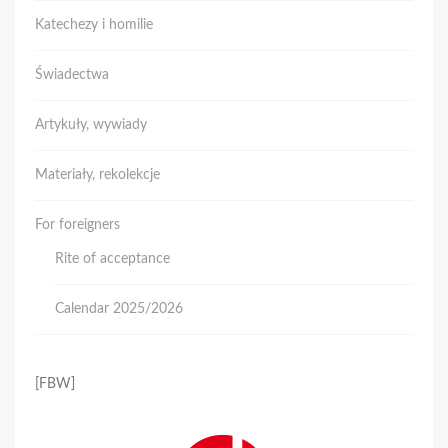
Katechezy i homilie
Świadectwa
Artykuły, wywiady
Materiały, rekolekcje
For foreigners
Rite of acceptance
Calendar 2025/2026
[FBW]