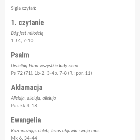
Sigla czytań:
1. czytanie
Bóg jest miłością
1 J 4, 7-10
Psalm
Uwielbią Pana wszystkie ludy ziemi
Ps 72 (71), 1b-2. 3-4b. 7-8 (R.: por. 11)
Aklamacja
Alleluja, alleluja, alleluja
Por. Łk 4, 18
Ewangelia
Rozmnażając chleb, Jezus objawia swoją moc
Mk 6, 34-44