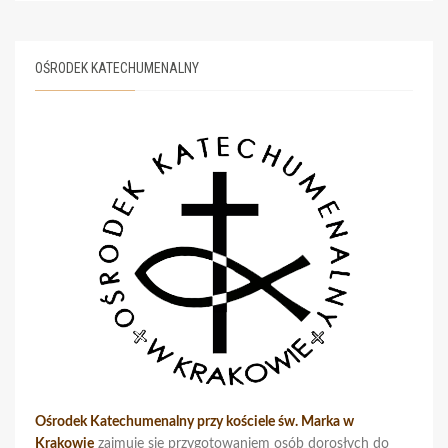
OŚRODEK KATECHUMENALNY
Ośrodek Katechumenalny przy kościele św. Marka w
Krakowie
zajmuje się przygotowaniem osób dorosłych do