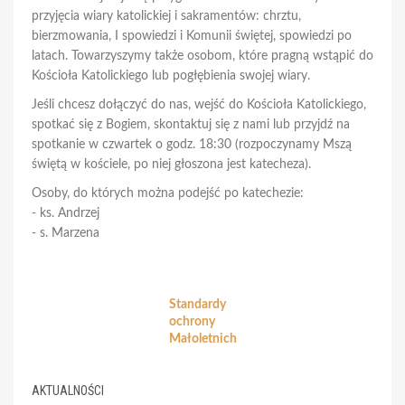
przyjęcia wiary katolickiej i sakramentów: chrztu,
bierzmowania, I spowiedzi i Komunii świętej, spowiedzi po
latach. Towarzyszymy także osobom, które pragną wstąpić do
Kościoła Katolickiego lub pogłębienia swojej wiary.
Jeśli chcesz dołączyć do nas, wejść do Kościoła Katolickiego,
spotkać się z Bogiem, skontaktuj się z nami lub przyjdź na
spotkanie w czwartek o godz. 18:30 (rozpoczynamy Mszą
świętą w kościele, po niej głoszona jest katecheza).
Osoby, do których można podejść po katechezie:
- ks. Andrzej
- s. Marzena
Standardy
ochrony
Małoletnich
AKTUALNOŚCI