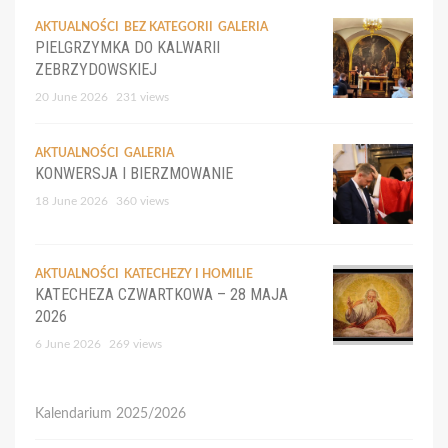
AKTUALNOŚCI
BEZ KATEGORII
GALERIA
PIELGRZYMKA DO KALWARII
ZEBRZYDOWSKIEJ
20 June 2026
231 views
AKTUALNOŚCI
GALERIA
KONWERSJA I BIERZMOWANIE
18 June 2026
360 views
AKTUALNOŚCI
KATECHEZY I HOMILIE
KATECHEZA CZWARTKOWA – 28 MAJA
2026
6 June 2026
269 views
Kalendarium 2025/2026