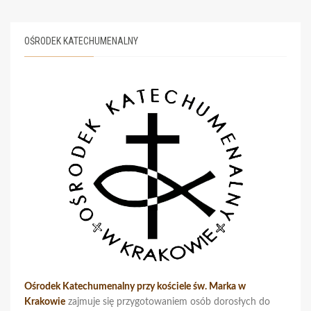
OŚRODEK KATECHUMENALNY
Ośrodek Katechumenalny przy kościele św. Marka w
Krakowie
zajmuje się przygotowaniem osób dorosłych do