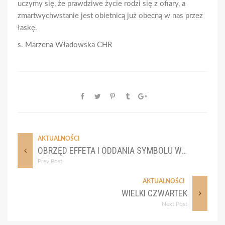
uczymy się, że prawdziwe życie rodzi się z ofiary, a
zmartwychwstanie jest obietnicą już obecną w nas przez
łaskę.
s. Marzena Władowska CHR
AKTUALNOŚCI
OBRZĘD EFFETA I ODDANIA SYMBOLU WIARY, 16.04.2025
Prev Post
AKTUALNOŚCI
WIELKI CZWARTEK
Next Post