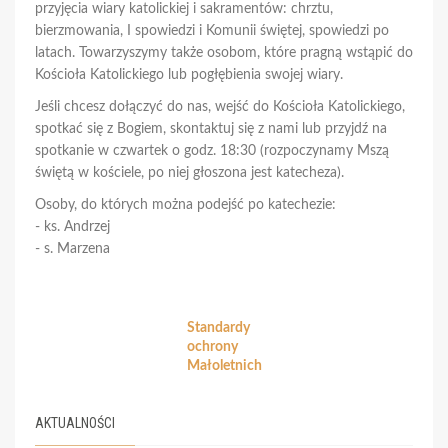
przyjęcia wiary katolickiej i sakramentów: chrztu,
bierzmowania, I spowiedzi i Komunii świętej, spowiedzi po
latach. Towarzyszymy także osobom, które pragną wstąpić do
Kościoła Katolickiego lub pogłębienia swojej wiary.
Jeśli chcesz dołączyć do nas, wejść do Kościoła Katolickiego,
spotkać się z Bogiem, skontaktuj się z nami lub przyjdź na
spotkanie w czwartek o godz. 18:30 (rozpoczynamy Mszą
świętą w kościele, po niej głoszona jest katecheza).
Osoby, do których można podejść po katechezie:
- ks. Andrzej
- s. Marzena
Standardy
ochrony
Małoletnich
AKTUALNOŚCI