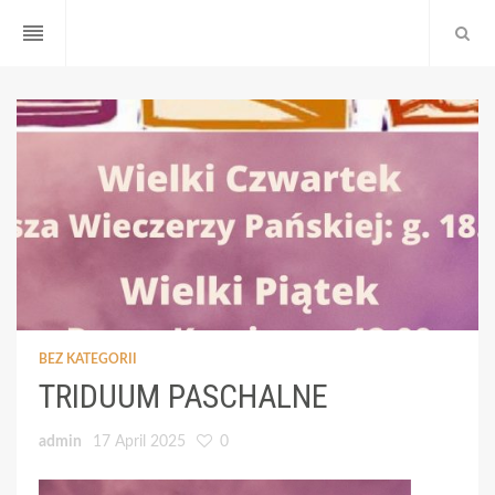
reorder
BEZ KATEGORII
TRIDUUM PASCHALNE
admin
17 April 2025
0