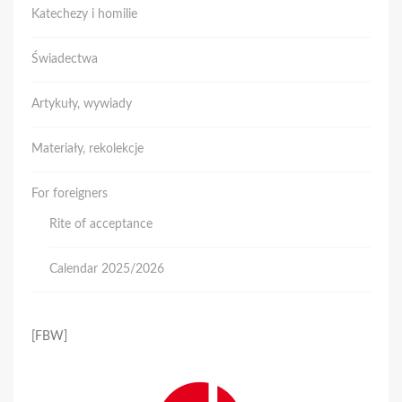
Katechezy i homilie
Świadectwa
Artykuły, wywiady
Materiały, rekolekcje
For foreigners
Rite of acceptance
Calendar 2025/2026
[FBW]