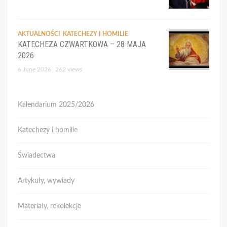
AKTUALNOŚCI
KATECHEZY I HOMILIE
KATECHEZA CZWARTKOWA – 28 MAJA
2026
6 June 2026
262 views
Kalendarium 2025/2026
Katechezy i homilie
Świadectwa
Artykuły, wywiady
Materiały, rekolekcje