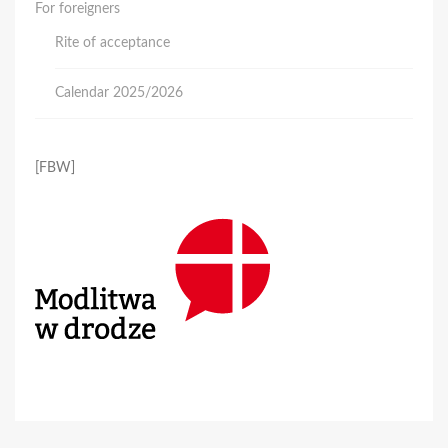
For foreigners
Rite of acceptance
Calendar 2025/2026
[FBW]