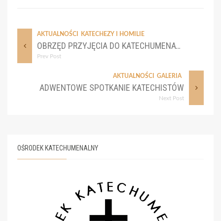
AKTUALNOŚCI
KATECHEZY I HOMILIE
OBRZĘD PRZYJĘCIA DO KATECHUMENATU – 5 GRUDNIA 2024
Prev Post
AKTUALNOŚCI
GALERIA
ADWENTOWE SPOTKANIE KATECHISTÓW
Next Post
OŚRODEK KATECHUMENALNY