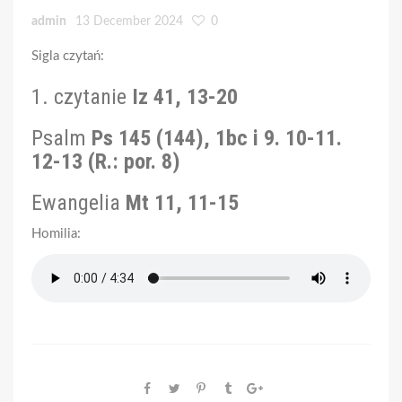
admin
13 December 2024
0
Sigla czytań:
1. czytanie
Iz 41, 13-20
Psalm
Ps 145 (144), 1bc i 9. 10-11.
12-13 (R.: por. 8)
Ewangelia
Mt 11, 11-15
Homilia: