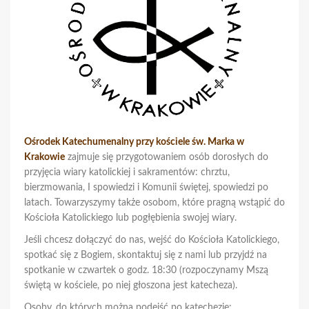
Ośrodek Katechumenalny przy kościele św. Marka w
Krakowie
zajmuje się przygotowaniem osób dorosłych do
przyjęcia wiary katolickiej i sakramentów: chrztu,
bierzmowania, I spowiedzi i Komunii świętej, spowiedzi po
latach. Towarzyszymy także osobom, które pragną wstąpić do
Kościoła Katolickiego lub pogłębienia swojej wiary.
Jeśli chcesz dołączyć do nas, wejść do Kościoła Katolickiego,
spotkać się z Bogiem, skontaktuj się z nami lub przyjdź na
spotkanie w czwartek o godz. 18:30 (rozpoczynamy Mszą
świętą w kościele, po niej głoszona jest katecheza).
Osoby, do których można podejść po katechezie: