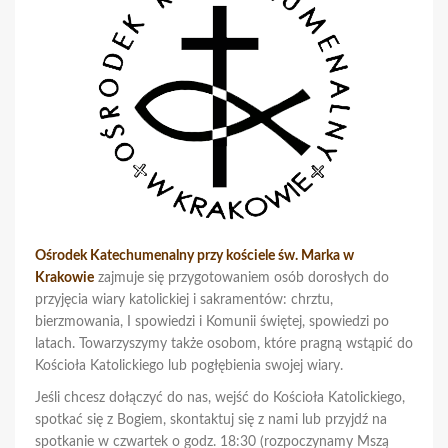
Ośrodek Katechumenalny przy kościele św. Marka w
Krakowie
zajmuje się przygotowaniem osób dorosłych do
przyjęcia wiary katolickiej i sakramentów: chrztu,
bierzmowania, I spowiedzi i Komunii świętej, spowiedzi po
latach. Towarzyszymy także osobom, które pragną wstąpić do
Kościoła Katolickiego lub pogłębienia swojej wiary.
Jeśli chcesz dołączyć do nas, wejść do Kościoła Katolickiego,
spotkać się z Bogiem, skontaktuj się z nami lub przyjdź na
spotkanie w czwartek o godz. 18:30 (rozpoczynamy Mszą