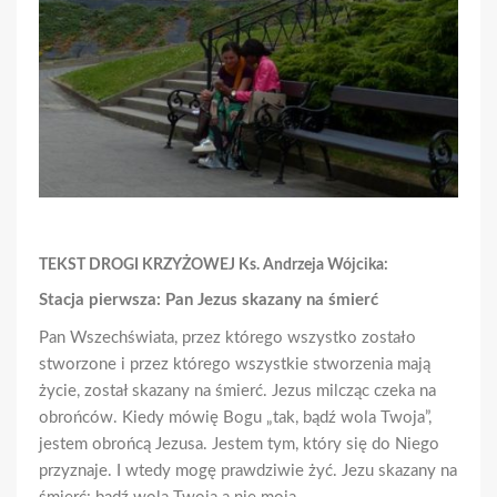
TEKST DROGI KRZYŻOWEJ Ks. Andrzeja Wójcika:
Stacja pierwsza: Pan Jezus skazany na śmierć
Pan Wszechświata, przez którego wszystko zostało
stworzone i przez którego wszystkie stworzenia mają
życie, został skazany na śmierć. Jezus milcząc czeka na
obrońców. Kiedy mówię Bogu „tak, bądź wola Twoja”,
jestem obrońcą Jezusa. Jestem tym, który się do Niego
przyznaje. I wtedy mogę prawdziwie żyć. Jezu skazany na