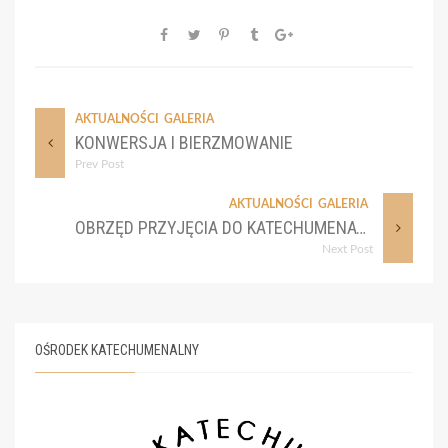
AKTUALNOŚCI
GALERIA
KONWERSJA I BIERZMOWANIE
Prev Post
AKTUALNOŚCI
GALERIA
OBRZĘD PRZYJĘCIA DO KATECHUMENATU, 23.06.2023
Next Post
OŚRODEK KATECHUMENALNY