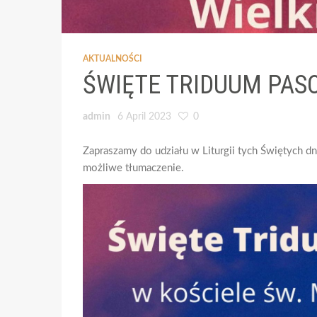
AKTUALNOŚCI
ŚWIĘTE TRIDUUM PAS
admin
6 April 2023
0
Zapraszamy do udziału w Liturgii tych Świętych d
możliwe tłumaczenie.