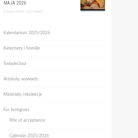
MAJA 2026
6 June 2026
263 views
Kalendarium 2025/2026
Katechezy i homilie
Świadectwa
Artykuły, wywiady
Materiały, rekolekcje
For foreigners
Rite of acceptance
Calendar 2025/2026