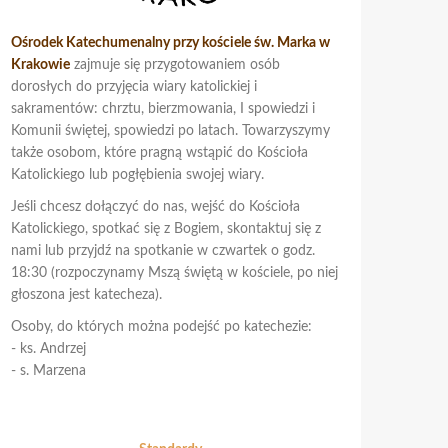
Ośrodek Katechumenalny przy kościele św. Marka w
Krakowie
zajmuje się przygotowaniem osób
dorosłych do przyjęcia wiary katolickiej i
sakramentów: chrztu, bierzmowania, I spowiedzi i
Komunii świętej, spowiedzi po latach. Towarzyszymy
także osobom, które pragną wstąpić do Kościoła
Katolickiego lub pogłębienia swojej wiary.
Jeśli chcesz dołączyć do nas, wejść do Kościoła
Katolickiego, spotkać się z Bogiem, skontaktuj się z
nami lub przyjdź na spotkanie w czwartek o godz.
18:30 (rozpoczynamy Mszą świętą w kościele, po niej
głoszona jest katecheza).
Osoby, do których można podejść po katechezie:
- ks. Andrzej
- s. Marzena