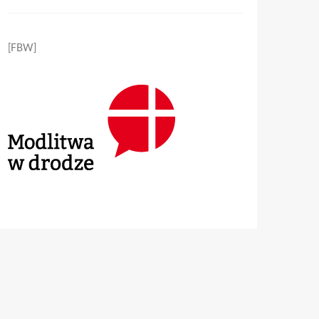
[FBW]