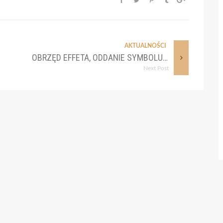
AKTUALNOŚCI
OBRZĘD EFFETA, ODDANIE SYMBOLU WIARY I KONWERSJA
Next Post