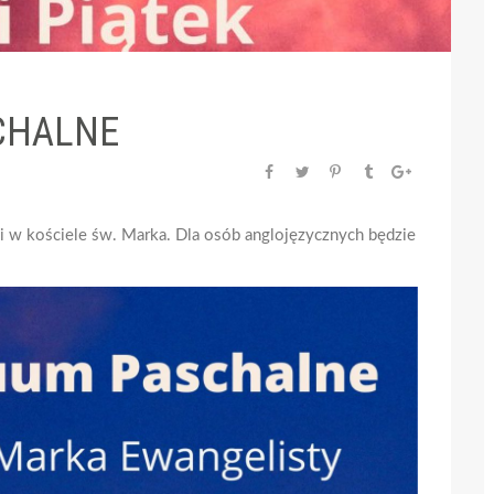
CHALNE
ni w kościele św. Marka. Dla osób anglojęzycznych będzie