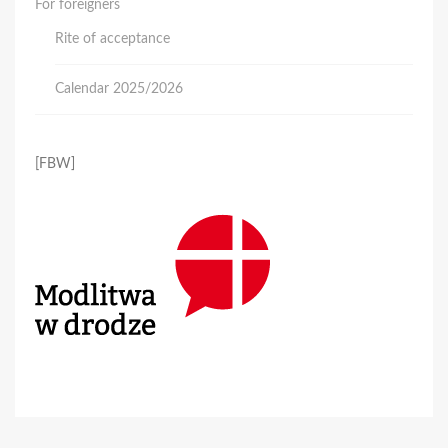
For foreigners
Rite of acceptance
Calendar 2025/2026
[FBW]