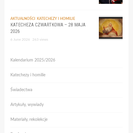
AKTUALNOŚCI
KATECHEZY I HOMILIE
KATECHEZA CZWARTKOWA – 28 MAJA
2026
6 June 2026
263 views
Kalendarium 2025/2026
Katechezy i homilie
Świadectwa
Artykuły, wywiady
Materiały, rekolekcje